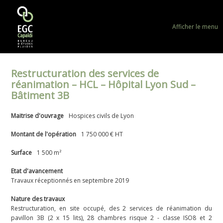
Afficher le menu
Restructuration des services de
réanimation – HCL – Hôpital Lyon Sud –
Bâtiment 3B
Maitrise d'ouvrage
Hospices civils de Lyon
Montant de l'opération
1 750 000 € HT
Surface
1 500 m²
Etat d'avancement
Travaux réceptionnés en septembre 2019
Nature des travaux
Restructuration, en site occupé, des 2 services de réanimation du
pavillon 3B (2 x 15 lits), 28 chambres risque 2 - classe ISO8 et 2