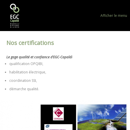
Afficher le menu
Nos certifications
Le gage qualité et confiance d’EGC-Capaldi
qualification OPQIBI,
habilitation électrique,
coordination SSI,
démarche qualité.