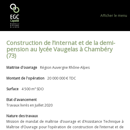
Afficher le menu
Construction de l’internat et de la demi-
pension au lycée Vaugelas à Chambéry
(73)
Maitrise d'ouvrage
Région Auvergne Rhône-Alpes
Montant de l'opération
20 000 000 € TDC
Surface
4 500 m² SDO
Etat d'avancement
Travaux livrés en Juillet 2020
Nature des travaux
Mission de mandat de maîtrise d’ouvrage et d’Assistance Technique à
Maîtrise d’Ouvrage pour l’opération de construction de l’internat et de