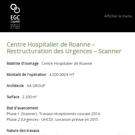
Afficher le menu
Centre Hospitalier de Roanne –
Restructuration des Urgences – Scanner
Maitrise d'ouvrage
Centre Hospitalier de Roanne
Montant de l'opération
4 200 000 € HT
Architecte
AA GROUP
Surface
2 200 m²
Etat d'avancement
Phase 1 (Scanner) : Travaux réceptionnés courant 2014
Phase 2 (Urgences - UHCD) : Livraison prévue en 2015
Nature des travaux